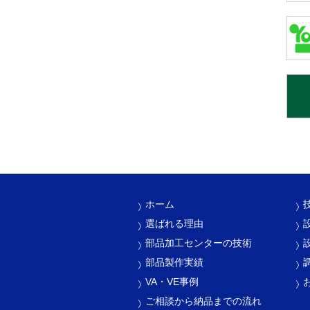
ホーム
選ばれる理由
部品加工センターの技術
部品製作実績
VA・VE事例
ご相談から納品までの流れ