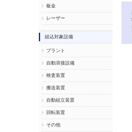
板金
レーザー
組込対象設備
プラント
自動溶接設備
検査装置
搬送装置
自動組立装置
回転装置
その他