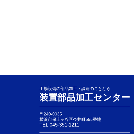
工場設備の部品加工・調達のことなら
装置部品加工センター
〒240-0035
横浜市保土ヶ谷区今井町555番地
TEL.045-351-1211