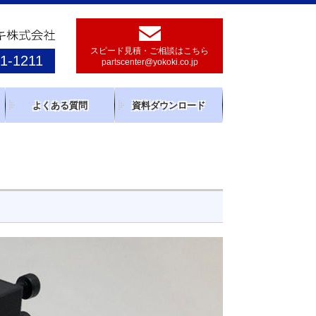
スピード見積・ご相談はこちら
1-1211
partscenter@yokoki.co.jp
よくある質問
資料ダウンロード