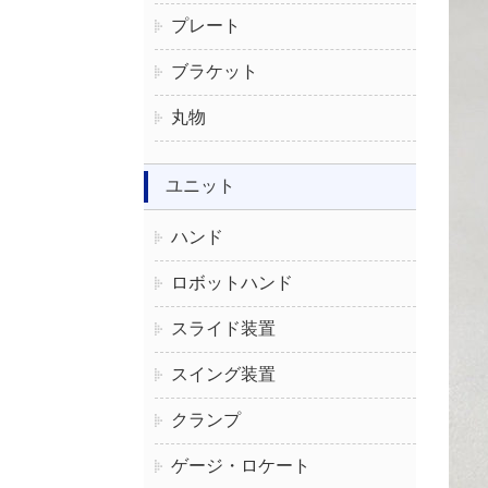
プレート
ブラケット
丸物
ユニット
ハンド
ロボットハンド
スライド装置
スイング装置
クランプ
ゲージ・ロケート