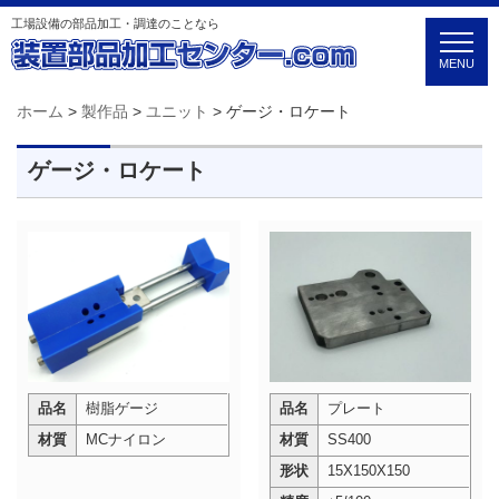
工場設備の部品加工・調達のことなら
MENU
ホーム
>
製作品
>
ユニット
>
ゲージ・ロケート
ゲージ・ロケート
品名
樹脂ゲージ
品名
プレート
材質
MCナイロン
材質
SS400
形状
15X150X150