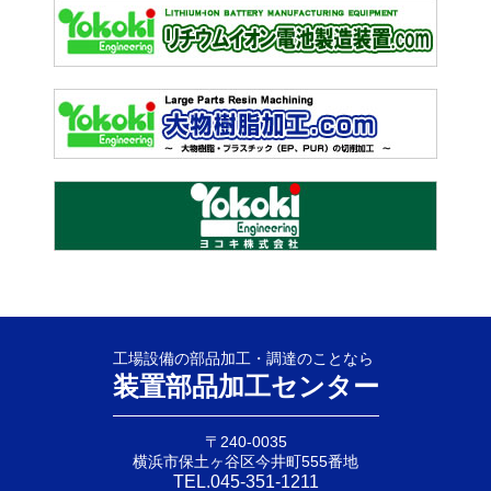
工場設備の部品加工・調達のことなら
装置部品加工センター
〒240-0035
横浜市保土ヶ谷区今井町555番地
TEL.045-351-1211